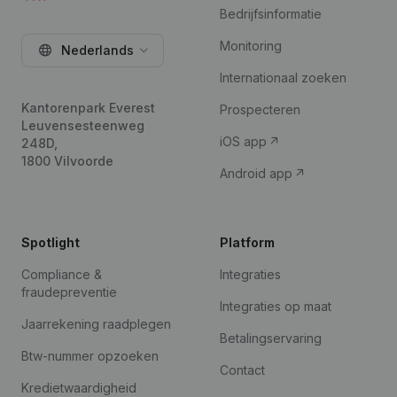
Bedrijfsinformatie
Monitoring
Nederlands
Internationaal zoeken
Kantorenpark Everest
Prospecteren
Leuvensesteenweg
iOS app
248D,
1800 Vilvoorde
Android app
Spotlight
Platform
Compliance &
Integraties
fraudepreventie
Integraties op maat
Jaarrekening raadplegen
Betalingservaring
Btw-nummer opzoeken
Contact
Kredietwaardigheid