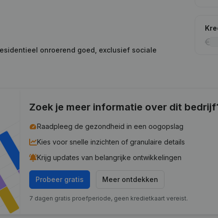
Kre
residentieel onroerend goed, exclusief sociale
Zoek je meer informatie over dit bedrijf
Raadpleeg de gezondheid in een oogopslag
Kies voor snelle inzichten of granulaire details
Krijg updates van belangrijke ontwikkelingen
Probeer gratis
Meer ontdekken
7 dagen gratis proefperiode, geen kredietkaart vereist.