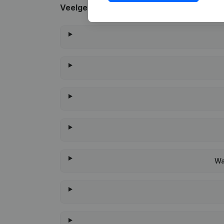
Veelgestelde vragen
Wa