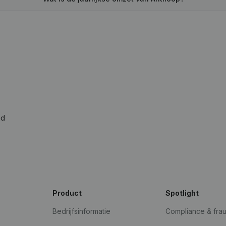
ad
Product
Spotlight
Bedrijfsinformatie
Compliance & fra