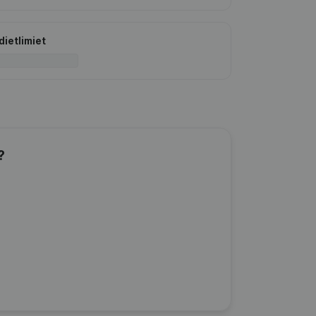
dietlimiet
?