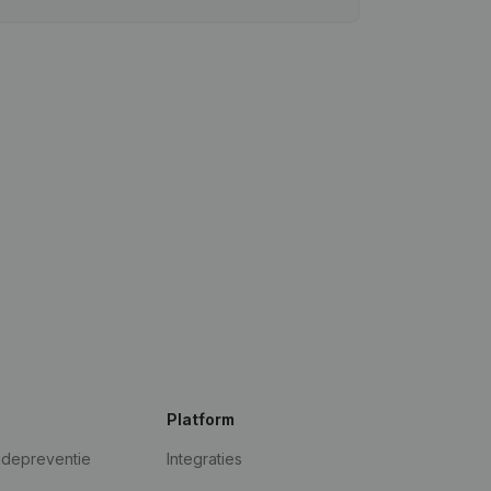
Platform
udepreventie
Integraties