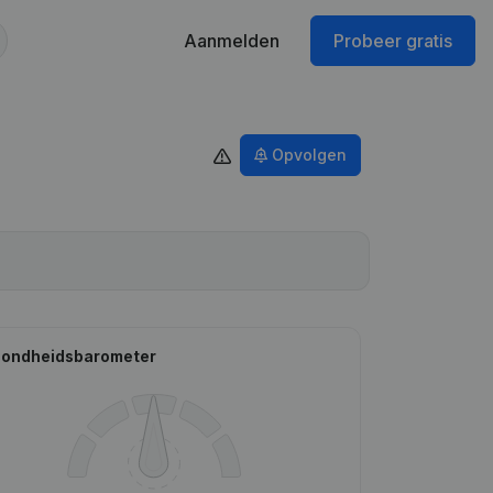
Aanmelden
Probeer gratis
Opvolgen
ondheidsbarometer