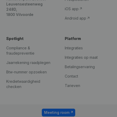
Leuvensesteenweg
iOS app
248D,
1800 Vilvoorde
Android app
Spotlight
Platform
Compliance &
Integraties
fraudepreventie
Integraties op maat
Jaarrekening raadplegen
Betalingservaring
Btw-nummer opzoeken
Contact
Kredietwaardigheid
Tarieven
checken
Meeting room