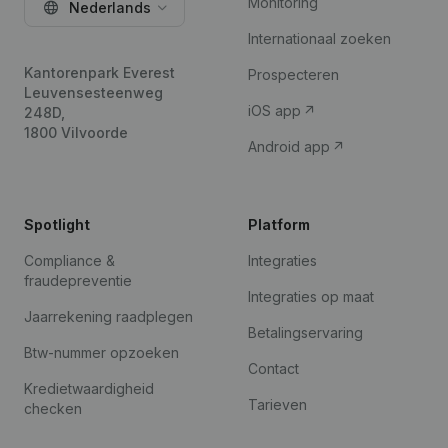
Monitoring
Nederlands
Internationaal zoeken
Kantorenpark Everest
Prospecteren
Leuvensesteenweg
iOS app
248D,
1800 Vilvoorde
Android app
Spotlight
Platform
Compliance &
Integraties
fraudepreventie
Integraties op maat
Jaarrekening raadplegen
Betalingservaring
Btw-nummer opzoeken
Contact
Kredietwaardigheid
Tarieven
checken