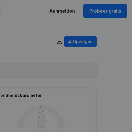
Aanmelden
Probeer gratis
Opvolgen
ondheidsbarometer