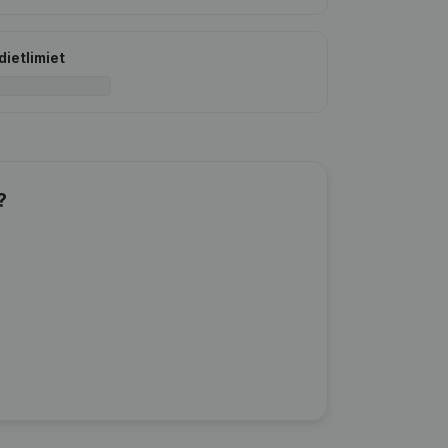
dietlimiet
?