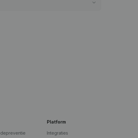
Platform
udepreventie
Integraties