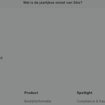
Wat is de jaarlijkse omzet van Sitis?
ad
Product
Spotlight
Bedrijfsinformatie
Compliance & fra