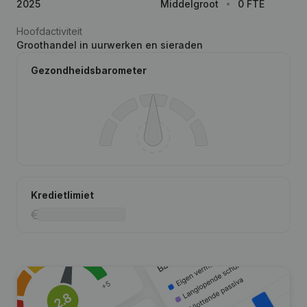
2025
Middelgroot
0 FTE
Hoofdactiviteit
Groothandel in uurwerken en sieraden
Gezondheidsbarometer
Kredietlimiet