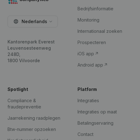
Bedrijfsinformatie
Monitoring
Nederlands
Internationaal zoeken
Kantorenpark Everest
Prospecteren
Leuvensesteenweg
iOS app
248D,
1800 Vilvoorde
Android app
Spotlight
Platform
Compliance &
Integraties
fraudepreventie
Integraties op maat
Jaarrekening raadplegen
Betalingservaring
Btw-nummer opzoeken
Contact