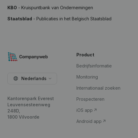
KBO
- Kruispuntbank van Ondernemingen
Staatsblad
- Publicaties in het Belgisch Staatsblad
Product
Bedrijfsinformatie
Monitoring
Nederlands
Internationaal zoeken
Kantorenpark Everest
Prospecteren
Leuvensesteenweg
iOS app
248D,
1800 Vilvoorde
Android app