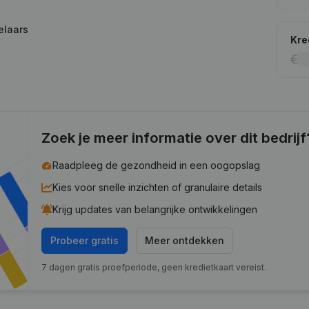
elaars
Kre
Zoek je meer informatie over dit bedrijf
Raadpleeg de gezondheid in een oogopslag
Kies voor snelle inzichten of granulaire details
Krijg updates van belangrijke ontwikkelingen
Probeer gratis
Meer ontdekken
7 dagen gratis proefperiode, geen kredietkaart vereist.