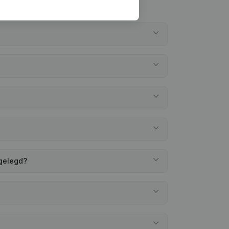
rgelegd?