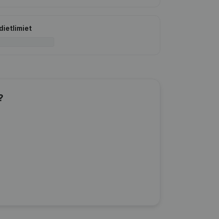
dietlimiet
?