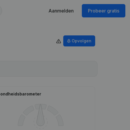
Aanmelden
Probeer gratis
Opvolgen
ondheidsbarometer