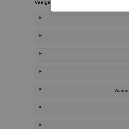
Veelgestelde vragen
Wannee