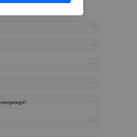
 neergelegd?