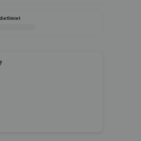
dietlimiet
?