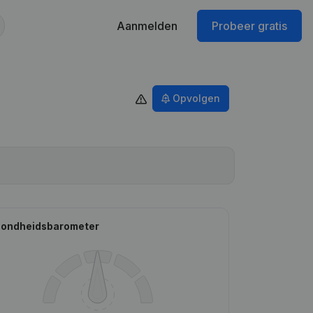
Aanmelden
Probeer gratis
Opvolgen
ondheidsbarometer