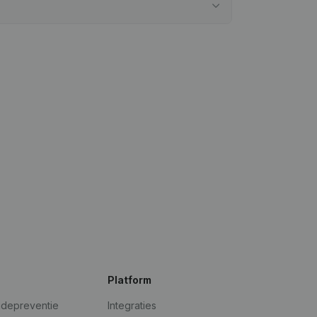
Platform
udepreventie
Integraties