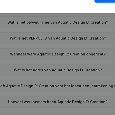
Wat is het btw-nummer van Aquatic Design Et Creation?
Wat is het PEPPOL ID van Aquatic Design Et Creation?
Wanneer werd Aquatic Design Et Creation opgericht?
Wat is het adres van Aquatic Design Et Creation?
ft Aquatic Design Et Creation voor het laatst een jaarrekening
Hoeveel werknemers heeft Aquatic Design Et Creation?