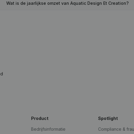
Wat is de jaarlijkse omzet van Aquatic Design Et Creation?
ad
Product
Spotlight
Bedrijfsinformatie
Compliance & fra