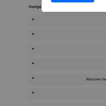
Veelgestelde vragen
Wanneer hee