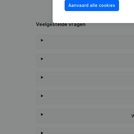
Aanvaard alle cookies
Veelgestelde vragen
W