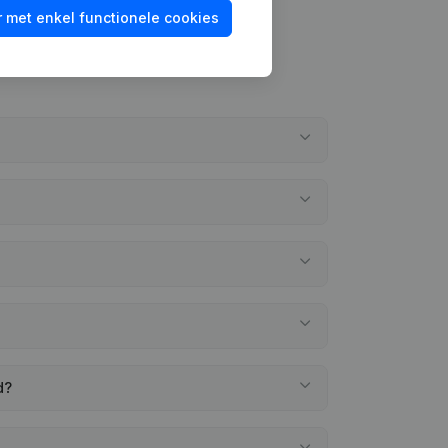
 met enkel functionele cookies
d?