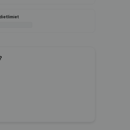
dietlimiet
?