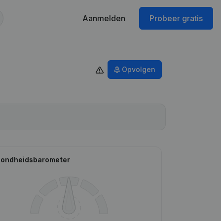
Aanmelden
Probeer gratis
Opvolgen
ondheidsbarometer