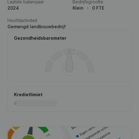
Laatste balansjaar
Bedrijfsgrootte
2024
Klein
0 FTE
Hoofdactiviteit
Gemengd landbouwbedrijf
Gezondheidsbarometer
Kredietlimiet