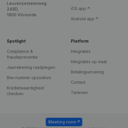
Leuvensesteenweg
iOS app
248D,
1800 Vilvoorde
Android app
Spotlight
Platform
Compliance &
Integraties
fraudepreventie
Integraties op maat
Jaarrekening raadplegen
Betalingservaring
Btw-nummer opzoeken
Contact
Kredietwaardigheid
Tarieven
checken
Meeting room