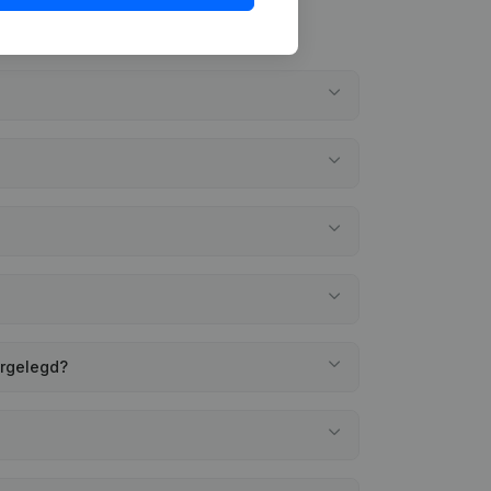
ergelegd?