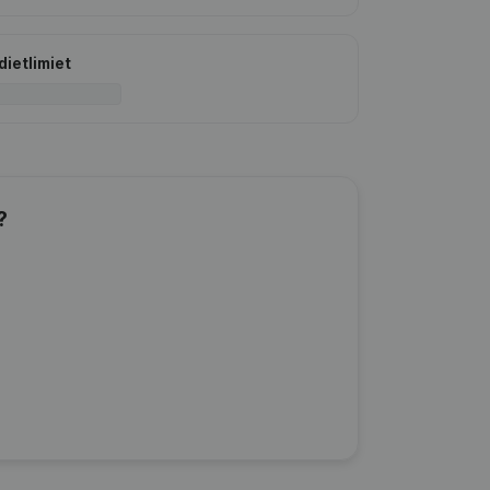
dietlimiet
?