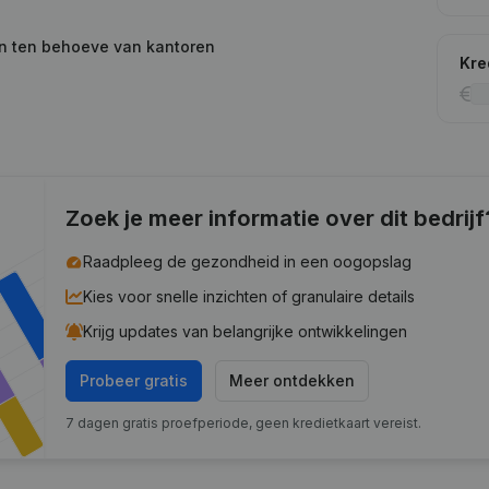
en ten behoeve van kantoren
Kre
Zoek je meer informatie over dit bedrijf
Raadpleeg de gezondheid in een oogopslag
Kies voor snelle inzichten of granulaire details
Krijg updates van belangrijke ontwikkelingen
Probeer gratis
Meer ontdekken
7 dagen gratis proefperiode, geen kredietkaart vereist.