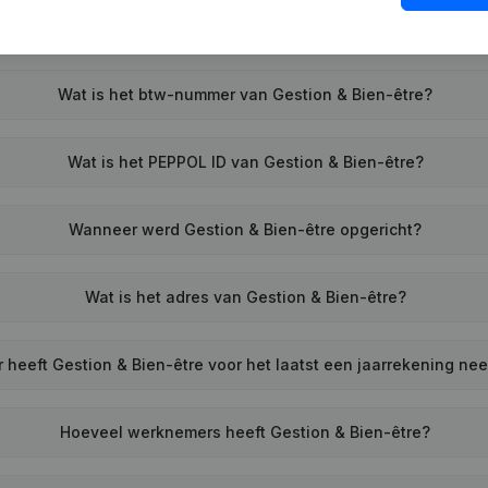
Wat is het btw-nummer van Gestion & Bien-être?
Wat is het PEPPOL ID van Gestion & Bien-être?
Wanneer werd Gestion & Bien-être opgericht?
Wat is het adres van Gestion & Bien-être?
heeft Gestion & Bien-être voor het laatst een jaarrekening ne
Hoeveel werknemers heeft Gestion & Bien-être?