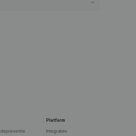
Platform
udepreventie
Integraties