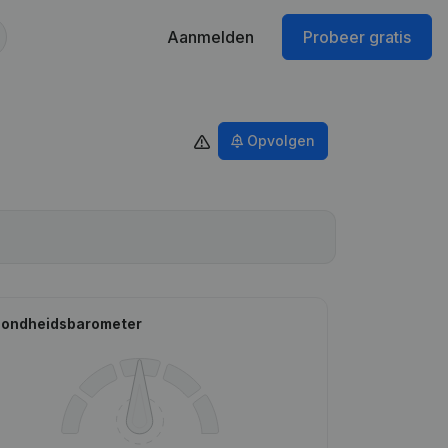
Aanmelden
Probeer gratis
Opvolgen
ondheidsbarometer