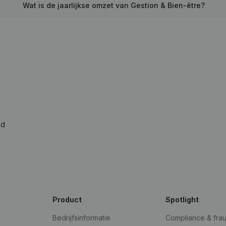
Wat is de jaarlijkse omzet van Gestion & Bien-être?
ad
Product
Spotlight
Bedrijfsinformatie
Compliance & fra