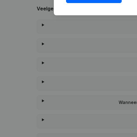
Veelgestelde vragen
Wanneer 