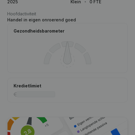
2025
Klein
0 FTE
Hoofdactiviteit
Handel in eigen onroerend goed
Gezondheidsbarometer
Kredietlimiet