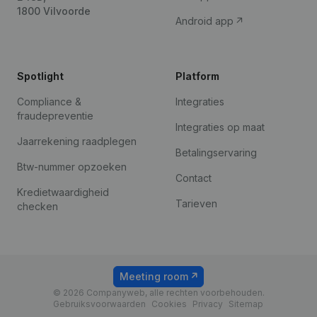
1800 Vilvoorde
Android app
Spotlight
Platform
Compliance &
Integraties
fraudepreventie
Integraties op maat
Jaarrekening raadplegen
Betalingservaring
Btw-nummer opzoeken
Contact
Kredietwaardigheid
Tarieven
checken
Meeting room
© 2026 Companyweb, alle rechten voorbehouden.
Gebruiksvoorwaarden
Cookies
Privacy
Sitemap