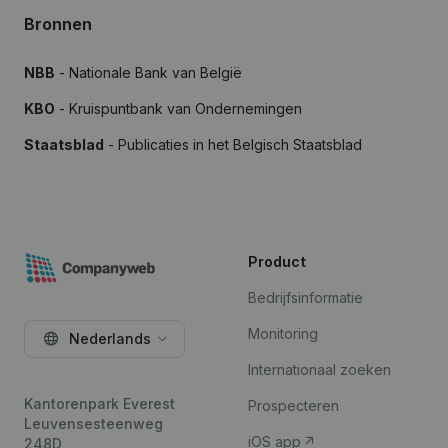
Bronnen
NBB
- Nationale Bank van België
KBO
- Kruispuntbank van Ondernemingen
Staatsblad
- Publicaties in het Belgisch Staatsblad
Product
Bedrijfsinformatie
Monitoring
Nederlands
Internationaal zoeken
Kantorenpark Everest
Prospecteren
Leuvensesteenweg
iOS app
248D,