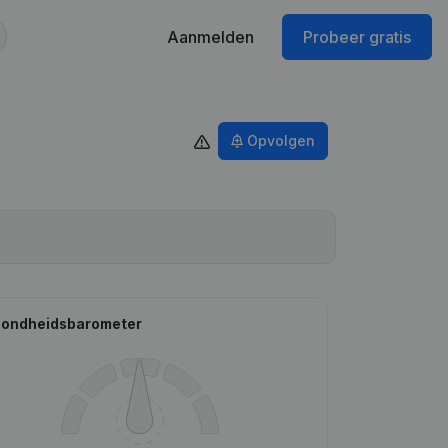
Aanmelden
Probeer gratis
Opvolgen
ondheidsbarometer