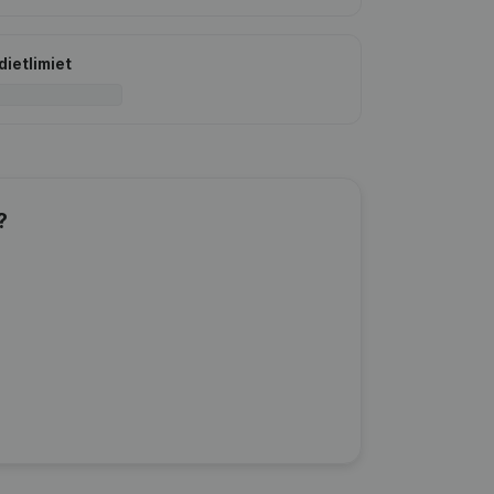
dietlimiet
?