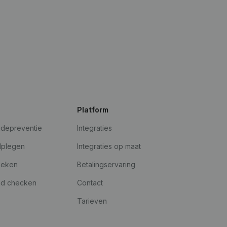
Platform
udepreventie
Integraties
dplegen
Integraties op maat
oeken
Betalingservaring
id checken
Contact
Tarieven