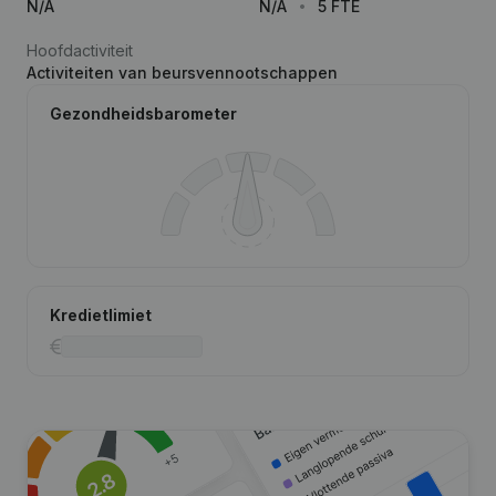
N/A
N/A
5 FTE
Hoofdactiviteit
Activiteiten van beursvennootschappen
Gezondheidsbarometer
Kredietlimiet