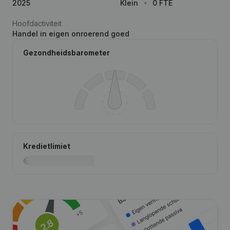
2025
Klein
0 FTE
Hoofdactiviteit
Handel in eigen onroerend goed
Gezondheidsbarometer
Kredietlimiet