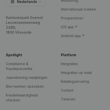
Monitoring
Nederlands
Internationaal zoeken
Kantorenpark Everest
Prospecteren
Leuvensesteenweg
iOS app
248D,
1800 Vilvoorde
Android app
Spotlight
Platform
Compliance &
Integraties
fraudepreventie
Integraties op maat
Jaarrekening raadplegen
Betalingservaring
Btw-nummer opzoeken
Contact
Kredietwaardigheid
Tarieven
checken