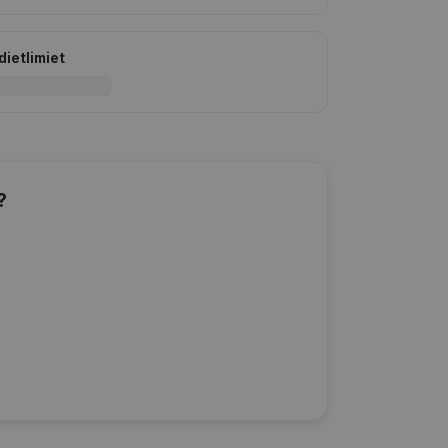
dietlimiet
?