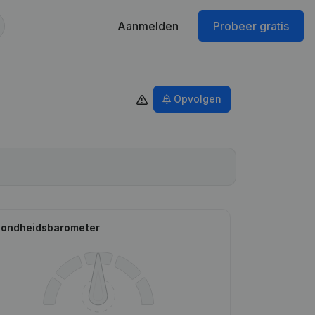
Aanmelden
Probeer gratis
Opvolgen
ondheidsbarometer