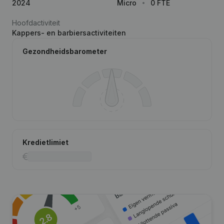
2024
Micro
0 FTE
Hoofdactiviteit
Kappers- en barbiersactiviteiten
Gezondheidsbarometer
Kredietlimiet