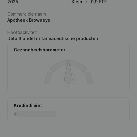
2025
Klein
0,9 FTE
Commerciële naam
Apotheek Browaeys
Hoofdactiviteit
Detailhandel in farmaceutische producten
Gezondheidsbarometer
Kredietlimiet