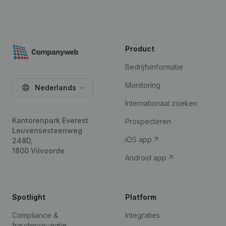
Product
Bedrijfsinformatie
Monitoring
Nederlands
Internationaal zoeken
Kantorenpark Everest
Prospecteren
Leuvensesteenweg
iOS app
248D,
1800 Vilvoorde
Android app
Spotlight
Platform
Compliance &
Integraties
fraudepreventie