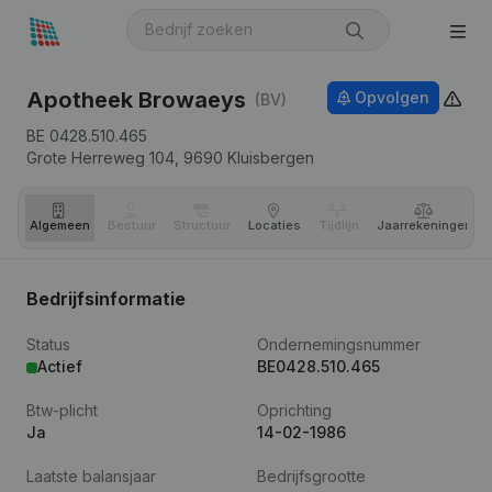
Apotheek Browaeys
Opvolgen
(BV)
BE 0428.510.465
Grote Herreweg 104,
9690
Kluisbergen
Algemeen
Bestuur
Structuur
Locaties
Tijdlijn
Jaar­rekeningen
Bedrijfsinformatie
Status
Ondernemingsnummer
Actief
BE0428.510.465
Btw-plicht
Oprichting
Ja
14-02-1986
Laatste balansjaar
Bedrijfsgrootte