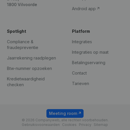
1800 Vilvoorde
Android app
Spotlight
Platform
Compliance &
Integraties
fraudepreventie
Integraties op maat
Jaarrekening raadplegen
Betalingservaring
Btw-nummer opzoeken
Contact
Kredietwaardigheid
Tarieven
checken
Meeting room
© 2026 Companyweb, alle rechten voorbehouden.
Gebruiksvoorwaarden
Cookies
Privacy
Sitemap