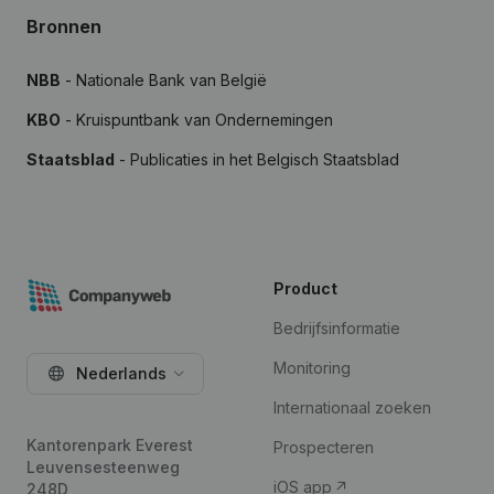
Bronnen
NBB
- Nationale Bank van België
KBO
- Kruispuntbank van Ondernemingen
Staatsblad
- Publicaties in het Belgisch Staatsblad
Product
Bedrijfsinformatie
Monitoring
Nederlands
Internationaal zoeken
Kantorenpark Everest
Prospecteren
Leuvensesteenweg
iOS app
248D,