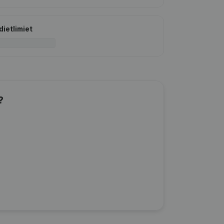
dietlimiet
?