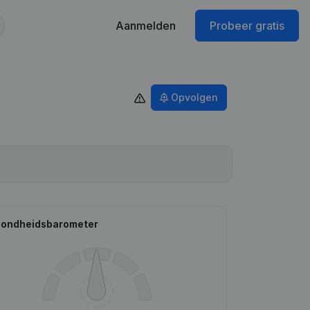
Aanmelden
Probeer gratis
Opvolgen
ondheidsbarometer