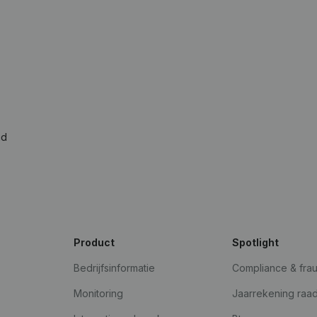
ad
Product
Spotlight
Bedrijfsinformatie
Compliance & fra
Monitoring
Jaarrekening raa