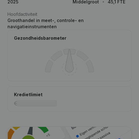
2025
Middelgroot
45,1 FTE
Hoofdactiviteit
Groothandel in meet-, controle- en
navigatieinstrumenten
Gezondheidsbarometer
Kredietlimiet