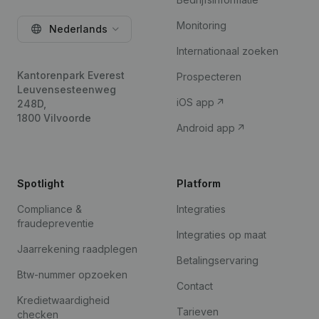
Monitoring
Nederlands
Internationaal zoeken
Kantorenpark Everest
Prospecteren
Leuvensesteenweg
iOS app
248D,
1800 Vilvoorde
Android app
Spotlight
Platform
Compliance &
Integraties
fraudepreventie
Integraties op maat
Jaarrekening raadplegen
Betalingservaring
Btw-nummer opzoeken
Contact
Kredietwaardigheid
Tarieven
checken