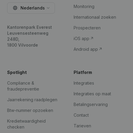
Monitoring
Nederlands
Internationaal zoeken
Kantorenpark Everest
Prospecteren
Leuvensesteenweg
iOS app
248D,
1800 Vilvoorde
Android app
Spotlight
Platform
Compliance &
Integraties
fraudepreventie
Integraties op maat
Jaarrekening raadplegen
Betalingservaring
Btw-nummer opzoeken
Contact
Kredietwaardigheid
Tarieven
checken