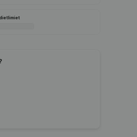
dietlimiet
?