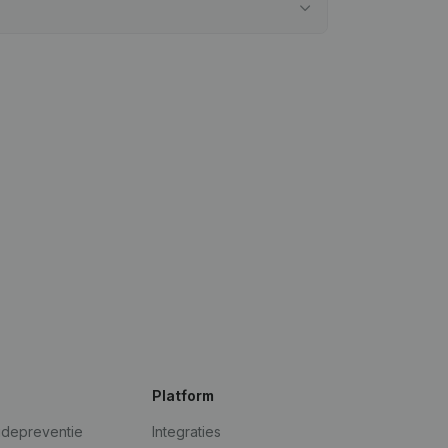
Platform
udepreventie
Integraties