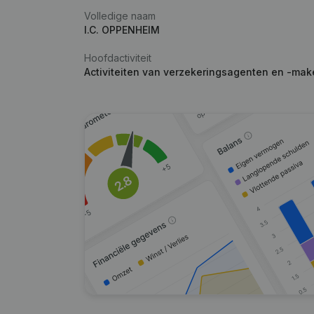
Volledige naam
I.C. OPPENHEIM
Hoofdactiviteit
Activiteiten van verzekeringsagenten en -mak