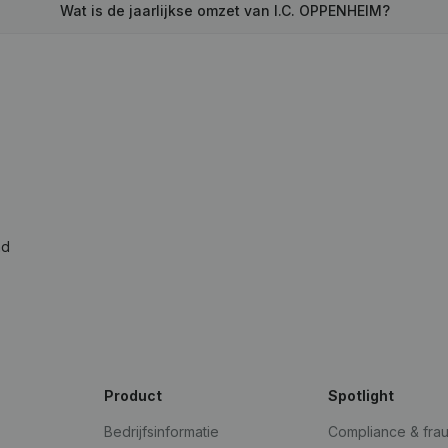
Wat is de jaarlijkse omzet van I.C. OPPENHEIM?
ad
Product
Spotlight
Bedrijfsinformatie
Compliance & fra