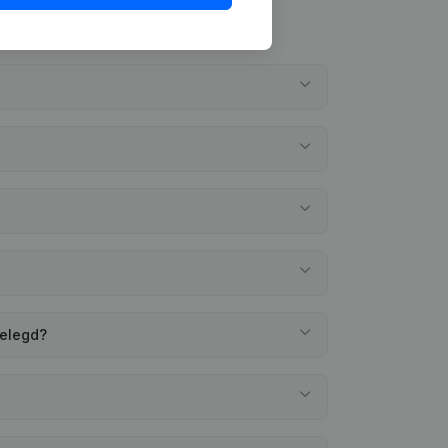
gelegd?