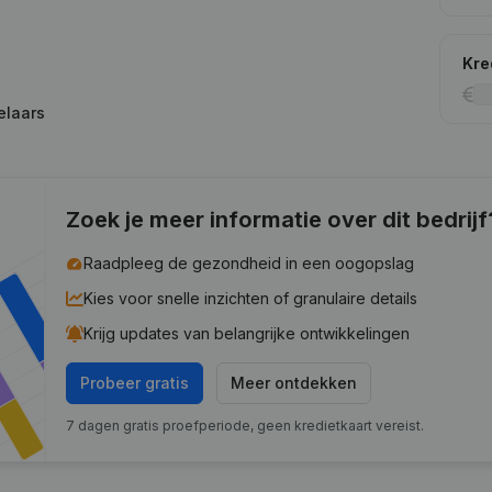
Kre
elaars
Zoek je meer informatie over dit bedrijf
Raadpleeg de gezondheid in een oogopslag
Kies voor snelle inzichten of granulaire details
Krijg updates van belangrijke ontwikkelingen
Probeer gratis
Meer ontdekken
7 dagen gratis proefperiode, geen kredietkaart vereist.