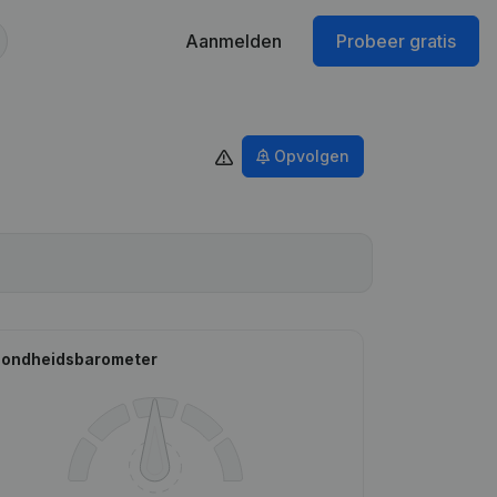
Aanmelden
Probeer gratis
Opvolgen
ondheidsbarometer