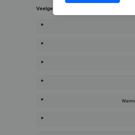
Veelgestelde vragen
Wanne