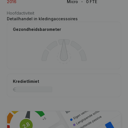
2016
Micro
0 FTE
Hoofdactiviteit
Detailhandel in kledingaccessoires
Gezondheidsbarometer
Kredietlimiet