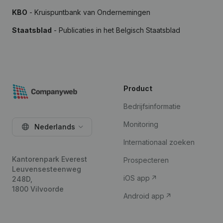
KBO
- Kruispuntbank van Ondernemingen
Staatsblad
- Publicaties in het Belgisch Staatsblad
Product
Bedrijfsinformatie
Monitoring
Nederlands
Internationaal zoeken
Kantorenpark Everest
Prospecteren
Leuvensesteenweg
iOS app
248D,
1800 Vilvoorde
Android app