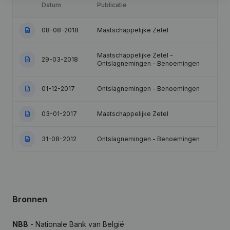
Datum
Publicatie
08-08-2018
Maatschappelijke Zetel
Maatschappelijke Zetel -
29-03-2018
Ontslagnemingen - Benoemingen
01-12-2017
Ontslagnemingen - Benoemingen
03-01-2017
Maatschappelijke Zetel
31-08-2012
Ontslagnemingen - Benoemingen
Bronnen
NBB
- Nationale Bank van België