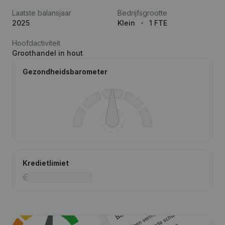
Laatste balansjaar
Bedrijfsgrootte
2025
Klein
1 FTE
Hoofdactiviteit
Groothandel in hout
Gezondheidsbarometer
Kredietlimiet