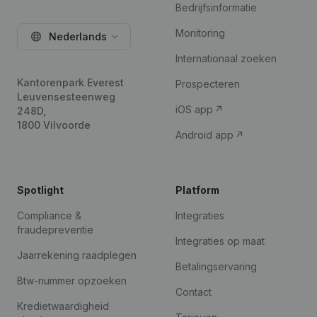
Bedrijfsinformatie
Monitoring
Nederlands
Internationaal zoeken
Kantorenpark Everest
Prospecteren
Leuvensesteenweg
iOS app
248D,
1800 Vilvoorde
Android app
Spotlight
Platform
Compliance &
Integraties
fraudepreventie
Integraties op maat
Jaarrekening raadplegen
Betalingservaring
Btw-nummer opzoeken
Contact
Kredietwaardigheid