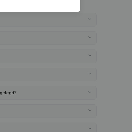
rgelegd?