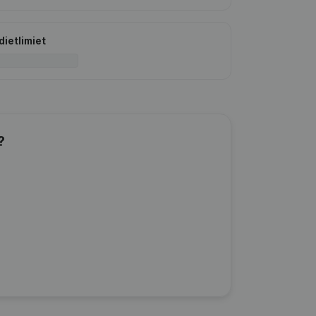
dietlimiet
?