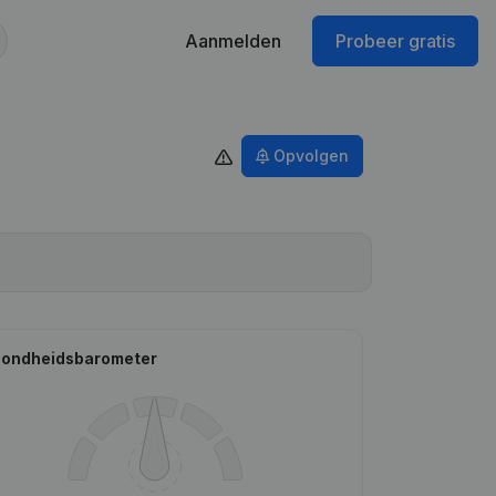
Aanmelden
Probeer gratis
Opvolgen
ondheidsbarometer