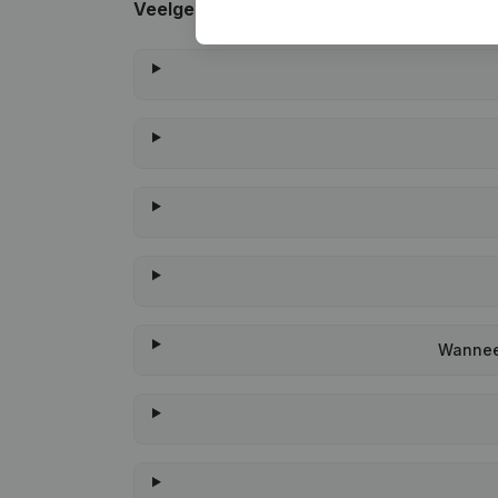
Veelgestelde vragen
Wanneer