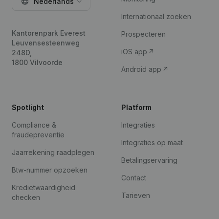
Nederlands
Internationaal zoeken
Kantorenpark Everest
Prospecteren
Leuvensesteenweg
iOS app
248D,
1800 Vilvoorde
Android app
Spotlight
Platform
Compliance &
Integraties
fraudepreventie
Integraties op maat
Jaarrekening raadplegen
Betalingservaring
Btw-nummer opzoeken
Contact
Kredietwaardigheid
Tarieven
checken