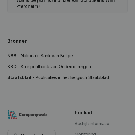
Wat is de jaarlijkse omzet van Schoukens Wim
Pferdheim?
Bronnen
NBB
- Nationale Bank van België
KBO
- Kruispuntbank van Ondernemingen
Staatsblad
- Publicaties in het Belgisch Staatsblad
Product
Bedrijfsinformatie
Monitoring