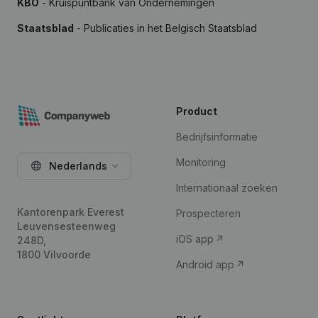
KBO
- Kruispuntbank van Ondernemingen
Staatsblad
- Publicaties in het Belgisch Staatsblad
Product
Bedrijfsinformatie
Monitoring
Nederlands
Internationaal zoeken
Kantorenpark Everest
Prospecteren
Leuvensesteenweg
iOS app
248D,
1800 Vilvoorde
Android app