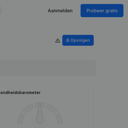
Aanmelden
Probeer gratis
Opvolgen
ondheidsbarometer