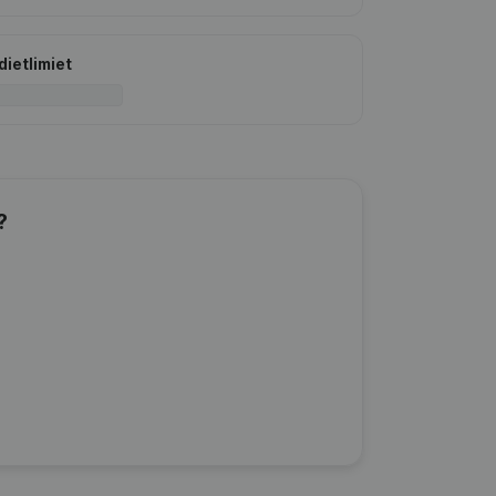
dietlimiet
?