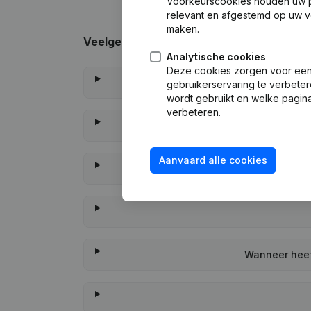
Voorkeurscookies houden uw per
relevant en afgestemd op uw v
maken.
Veelgestelde vragen
Analytische cookies
Deze cookies zorgen voor een 
W
gebruikerservaring te verbeter
wordt gebruikt en welke pagina
verbeteren.
Aanvaard alle cookies
Wanneer heeft