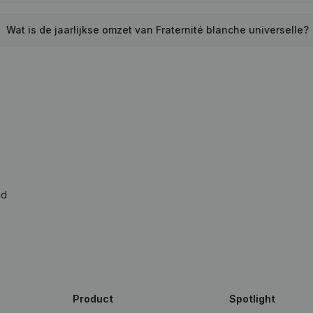
Wat is de jaarlijkse omzet van Fraternité blanche universelle?
ad
Product
Spotlight