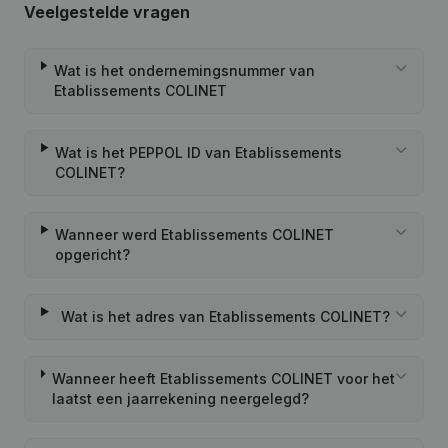
Veelgestelde vragen
Wat is het ondernemingsnummer van
Etablissements COLINET
Wat is het PEPPOL ID van Etablissements
COLINET?
Wanneer werd Etablissements COLINET
opgericht?
Wat is het adres van Etablissements COLINET?
Wanneer heeft Etablissements COLINET voor het
laatst een jaarrekening neergelegd?