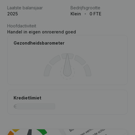
Laatste balansjaar
Bedrijfsgrootte
2025
Klein
0 FTE
Hoofdactiviteit
Handel in eigen onroerend goed
Gezondheidsbarometer
Kredietlimiet