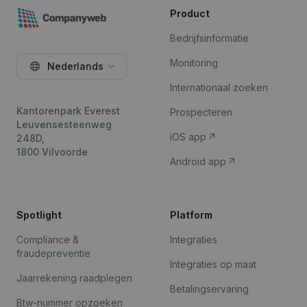
Product
Bedrijfsinformatie
Monitoring
Nederlands
Internationaal zoeken
Kantorenpark Everest
Prospecteren
Leuvensesteenweg
iOS app
248D,
1800 Vilvoorde
Android app
Spotlight
Platform
Compliance &
Integraties
fraudepreventie
Integraties op maat
Jaarrekening raadplegen
Betalingservaring
Btw-nummer opzoeken