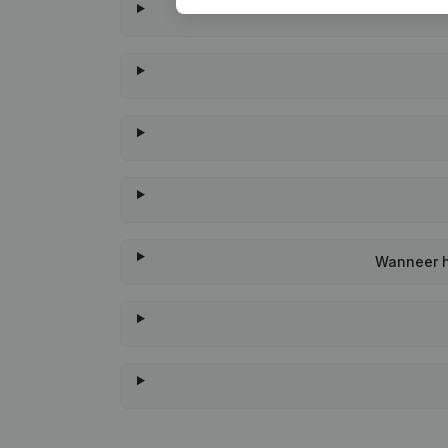
Wanneer h