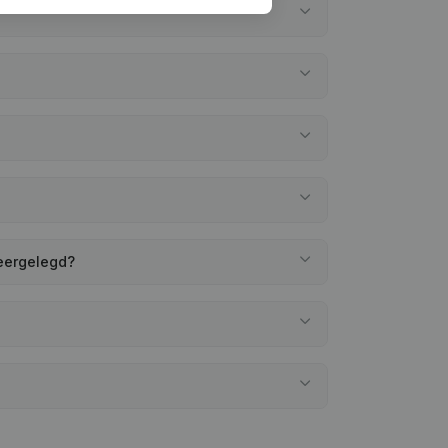
neergelegd?