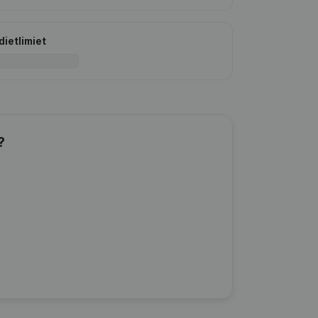
dietlimiet
?