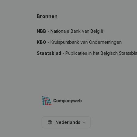
Bronnen
NBB
- Nationale Bank van België
KBO
- Kruispuntbank van Ondernemingen
Staatsblad
- Publicaties in het Belgisch Staatsbl
Nederlands