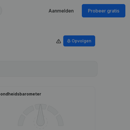
Aanmelden
Probeer gratis
Opvolgen
ondheidsbarometer