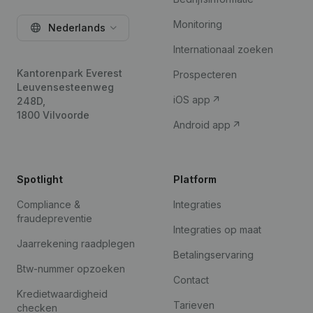
Monitoring
Nederlands
Internationaal zoeken
Kantorenpark Everest
Prospecteren
Leuvensesteenweg
iOS app
248D,
1800 Vilvoorde
Android app
Spotlight
Platform
Compliance &
Integraties
fraudepreventie
Integraties op maat
Jaarrekening raadplegen
Betalingservaring
Btw-nummer opzoeken
Contact
Kredietwaardigheid
Tarieven
checken