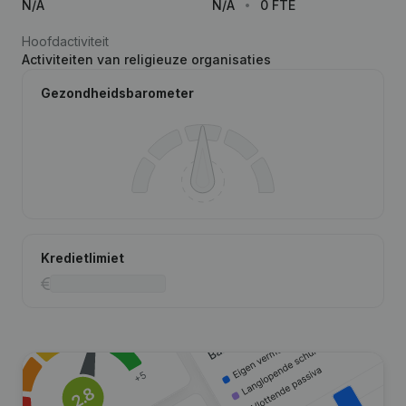
N/A
N/A
0 FTE
Hoofdactiviteit
Activiteiten van religieuze organisaties
Gezondheidsbarometer
Kredietlimiet