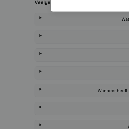
Veelgestelde vragen
Wat
Wanneer heeft 