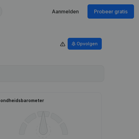
Aanmelden
Probeer gratis
Opvolgen
ondheidsbarometer