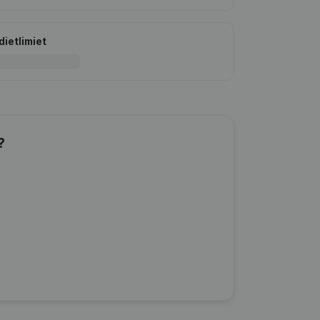
dietlimiet
?