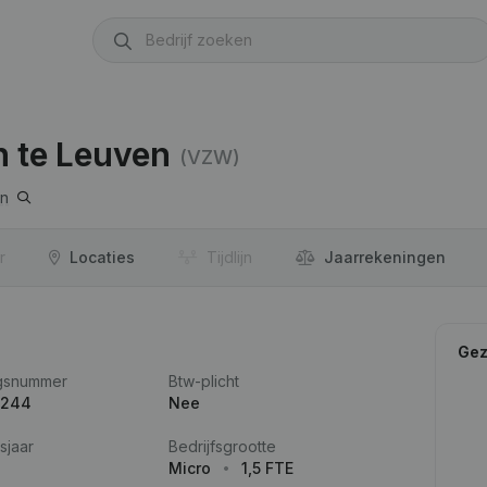
n te Leuven
(VZW)
n
r
Locaties
Tijdlijn
Jaar­rekeningen
Gez
gsnummer
Btw-plicht
.244
Nee
sjaar
Bedrijfsgrootte
Micro
1,5 FTE