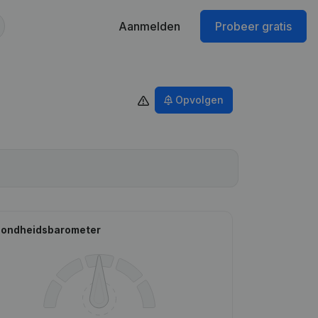
Aanmelden
Probeer gratis
Opvolgen
ondheidsbarometer