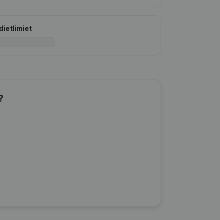
dietlimiet
?