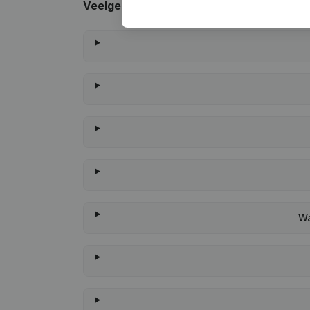
Veelgestelde vragen
Wa