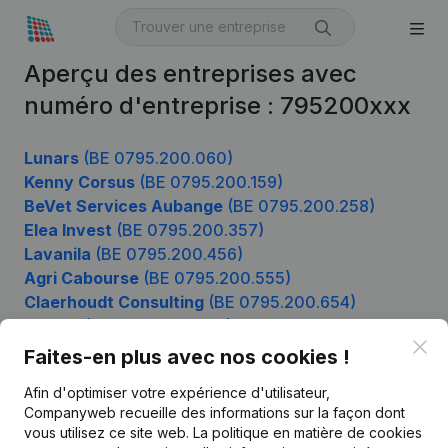
Aperçu des entreprises avec
numéro d'entreprise : 795200xxx
Lunars
(BE 0795.200.060)
Kenny Corsus
(BE 0795.200.159)
BeVet Services Aubange
(BE 0795.200.258)
Elea Invest
(BE 0795.200.357)
Lavanila
(BE 0795.200.456)
Agri Cabourse
(BE 0795.200.555)
Claerhoudt Consulting
(BE 0795.200.654)
Mudita
(BE 0795.200.753)
Clo
Borema
(BE 0795.200.852)
Faites-en plus avec nos cookies !
Afin d'optimiser votre expérience d'utilisateur,
Companyweb recueille des informations sur la façon dont
Produit
vous utilisez ce site web.
La politique en matière de cookies