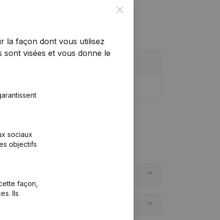
Close
r la façon dont vous utilisez
 sont visées et vous donne le
arantissent
aux sociaux
es objectifs
cette façon,
s. Ils