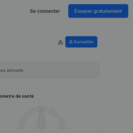
Se connecter
Essayer gratuitement
Surveiller
es annuels
omètre de santé