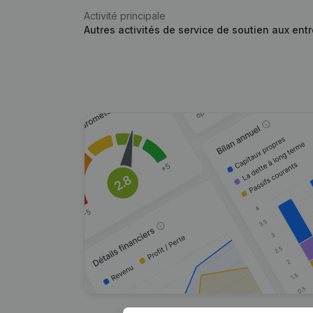
Activité principale
Autres activités de service de soutien aux entr