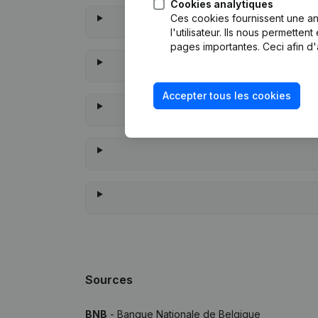
Cookies analytiques
Ces cookies fournissent une ana
l'utilisateur. Ils nous permette
pages importantes. Ceci afin d'
Accepter tous les cookies
À quan
Sources
BNB
- Banque Nationale de Belgique