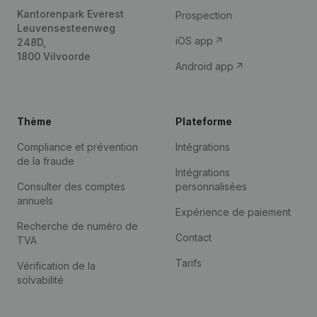
Kantorenpark Everest
Prospection
Leuvensesteenweg
iOS app
248D,
1800 Vilvoorde
Android app
Thème
Plateforme
Compliance et prévention
Intégrations
de la fraude
Intégrations
Consulter des comptes
personnalisées
annuels
Expérience de paiement
Recherche de numéro de
Contact
TVA
Tarifs
Vérification de la
solvabilité