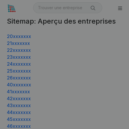
Sitemap: Aperçu des entreprises
20xxxxxxx
21xxxxxxx
22xxxxxxx
23xxxxxxx
24xxxxxxx
25xxxxxxx
26xxxxxxx
40xxxxxxx
41xxxxxxx
42xxxxxxx
43xxxxxxx
44xxxxxxx
45xxxxxxx
46xxxxxxx