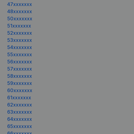
47xxxxxxx
48xxxxxxx
50xxxxxxx
51xxxxxxx
52xxxxxxx
53xxxxxxx
54xxxxxxx
55xxxxxxx
56xxxxxxx
57xxxxxxx
58xxxxxxx
59xxxxxxx
60xxxxxxx
61xxxxxxx
62xxxxxxx
63xxxxxxx
64xxxxxxx
65xxxxxxx
66xxxxxxx