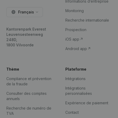
Informations d’entreprise
Monitoring
Français
Recherche internationale
Kantorenpark Everest
Prospection
Leuvensesteenweg
iOS app
248D,
1800 Vilvoorde
Android app
Thème
Plateforme
Compliance et prévention
Intégrations
de la fraude
Intégrations
Consulter des comptes
personnalisées
annuels
Expérience de paiement
Recherche de numéro de
Contact
TVA