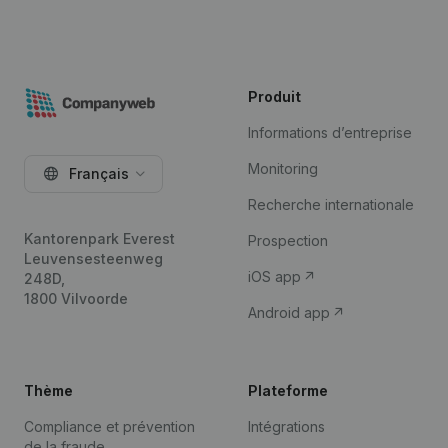
Produit
Informations d’entreprise
Monitoring
Français
Recherche internationale
Kantorenpark Everest
Prospection
Leuvensesteenweg
iOS app
248D,
1800 Vilvoorde
Android app
Thème
Plateforme
Compliance et prévention
Intégrations
de la fraude