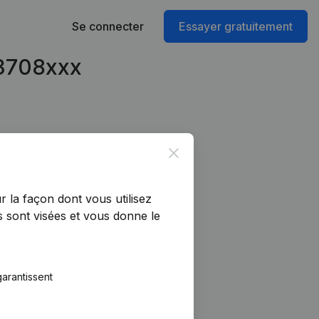
Se connecter
Essayer gratuitement
93708xxx
Close
r la façon dont vous utilisez
 sont visées et vous donne le
arantissent