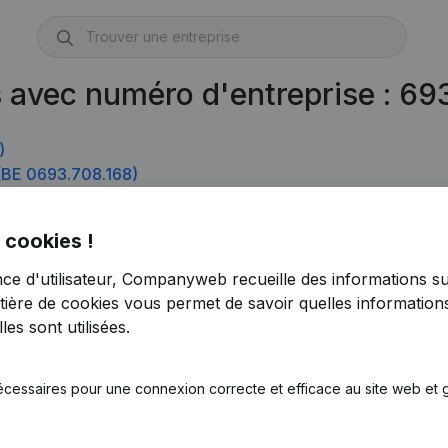
s avec numéro d'entreprise : 6
)
BE 0693.708.168)
708.267)
 cookies !
nce d'utilisateur, Companyweb recueille des informations su
0)
tière de cookies
vous permet de savoir quelles informations
es sont utilisées.
écessaires pour une connexion correcte et efficace au site web et g