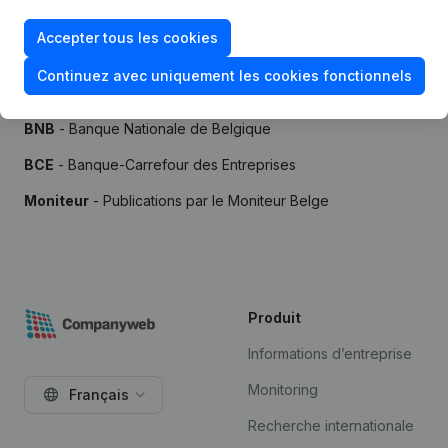
Accepter tous les cookies
Continuez avec uniquement les cookies fonctionnels
Sources
BNB
- Banque Nationale de Belgique
BCE
- Banque-Carrefour des Entreprises
Moniteur
- Publications par le Moniteur Belge
Produit
Informations d’entreprise
Monitoring
Français
Recherche internationale