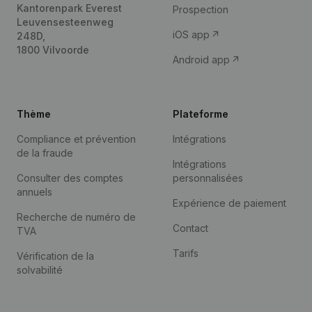
Kantorenpark Everest
Prospection
Leuvensesteenweg
iOS app
248D,
1800 Vilvoorde
Android app
Thème
Plateforme
Compliance et prévention
Intégrations
de la fraude
Intégrations
Consulter des comptes
personnalisées
annuels
Expérience de paiement
Recherche de numéro de
Contact
TVA
Tarifs
Vérification de la
solvabilité