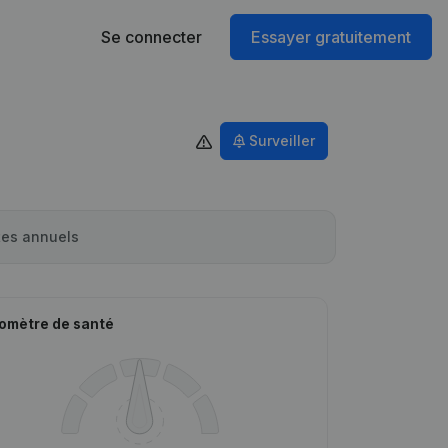
Se connecter
Essayer gratuitement
Surveiller
es annuels
omètre de santé