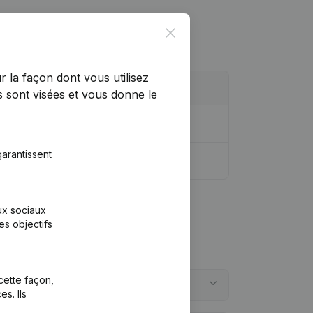
Close
r la façon dont vous utilisez
 sont visées et vous donne le
arantissent
aux sociaux
es objectifs
cette façon,
s. Ils