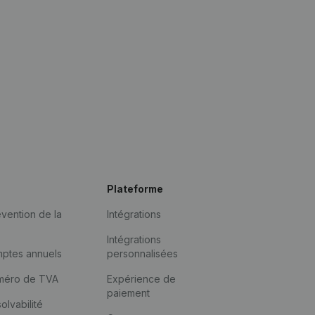
Plateforme
vention de la
Intégrations
Intégrations
mptes annuels
personnalisées
méro de TVA
Expérience de
paiement
solvabilité