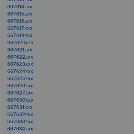
667614xxx
667615xxx
667616xxx
667617xxx
667619xxx
667620xxx
667621xxx
667622xxx
667623xxx
667624xxx
667625xxx
667626xxx
667627xxx
667630xxx
667631xxx
667632xxx
667633xxx
667634xxx