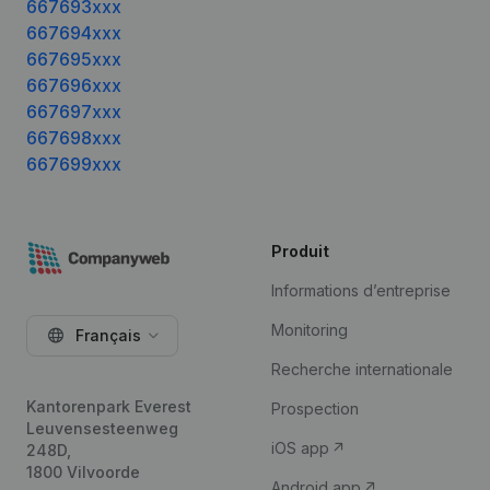
667693xxx
667694xxx
667695xxx
667696xxx
667697xxx
667698xxx
667699xxx
Produit
Informations d’entreprise
Monitoring
Français
Recherche internationale
Kantorenpark Everest
Prospection
Leuvensesteenweg
iOS app
248D,
1800 Vilvoorde
Android app