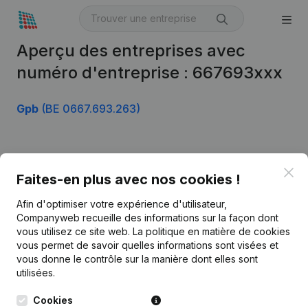
Aperçu des entreprises avec
numéro d'entreprise : 667693xxx
Gpb
(BE 0667.693.263)
Produit
Clo
Faites-en plus avec nos cookies !
Informations d’entreprise
Afin d'optimiser votre expérience d'utilisateur,
Monitoring
Français
Companyweb recueille des informations sur la façon dont
vous utilisez ce site web.
La politique en matière de cookies
Recherche internationale
vous permet de savoir quelles informations sont visées et
vous donne le contrôle sur la manière dont elles sont
Kantorenpark Everest
Prospection
utilisées.
Leuvensesteenweg
iOS app
248D,
Cookies
1800 Vilvoorde