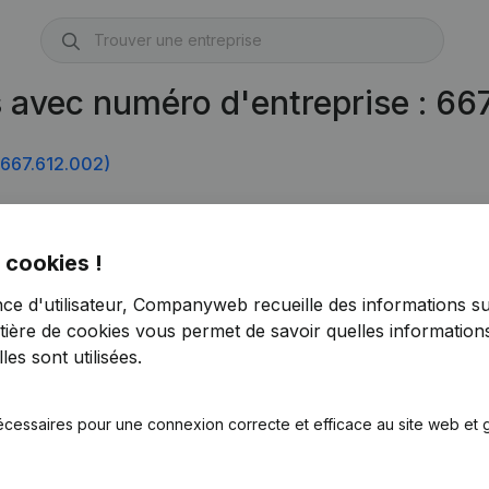
s avec numéro d'entreprise : 6
667.612.002)
 cookies !
nce d'utilisateur, Companyweb recueille des informations su
tière de cookies
vous permet de savoir quelles informations
es sont utilisées.
écessaires pour une connexion correcte et efficace au site web et g