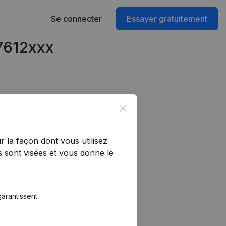
Se connecter
Essayer gratuitement
67612xxx
Close
r la façon dont vous utilisez
 sont visées et vous donne le
arantissent