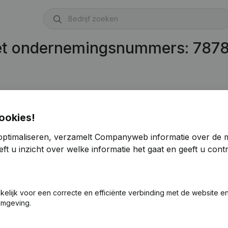
met ondernemingsnummers: 787
ookies!
optimaliseren, verzamelt Companyweb informatie over de 
ft u inzicht over welke informatie het gaat en geeft u con
akelijk voor een correcte en efficiënte verbinding met de website e
omgeving.