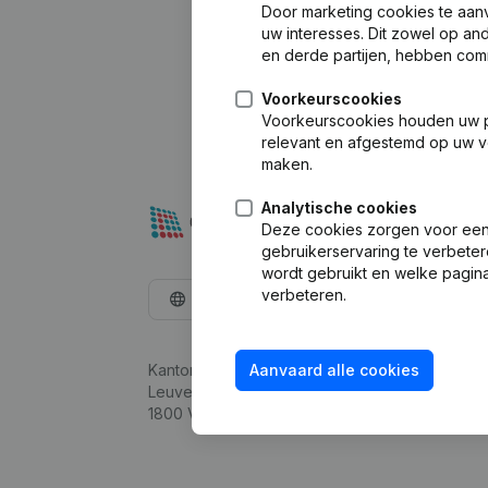
Door marketing cookies te aan
uw interesses. Dit zowel op a
en derde partijen, hebben com
Voorkeurscookies
Voorkeurscookies houden uw per
relevant en afgestemd op uw v
maken.
Analytische cookies
Deze cookies zorgen voor een 
gebruikerservaring te verbeter
wordt gebruikt en welke pagina
verbeteren.
Nederlands
Kantorenpark Everest
Aanvaard alle cookies
Leuvensesteenweg 248D,
1800 Vilvoorde