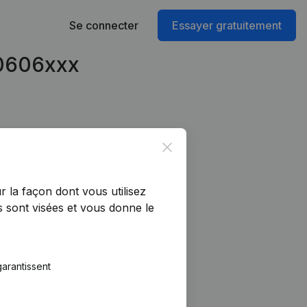
Se connecter
Essayer gratuitement
90606xxx
Close
r la façon dont vous utilisez
 sont visées et vous donne le
arantissent