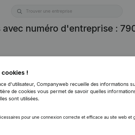
s avec numéro d'entreprise : 7
 cookies !
nce d'utilisateur, Companyweb recueille des informations su
tière de cookies
vous permet de savoir quelles informations
es sont utilisées.
écessaires pour une connexion correcte et efficace au site web et g