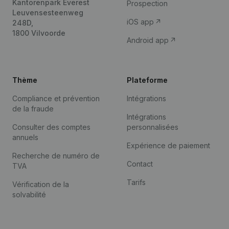
Kantorenpark Everest
Prospection
Leuvensesteenweg
iOS app
248D,
1800 Vilvoorde
Android app
Thème
Plateforme
Compliance et prévention
Intégrations
de la fraude
Intégrations
Consulter des comptes
personnalisées
annuels
Expérience de paiement
Recherche de numéro de
Contact
TVA
Tarifs
Vérification de la
solvabilité