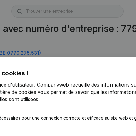
s avec numéro d'entreprise : 7
BE 0779.275.531)
 cookies !
nce d'utilisateur, Companyweb recueille des informations su
tière de cookies
vous permet de savoir quelles informations
es sont utilisées.
écessaires pour une connexion correcte et efficace au site web et g