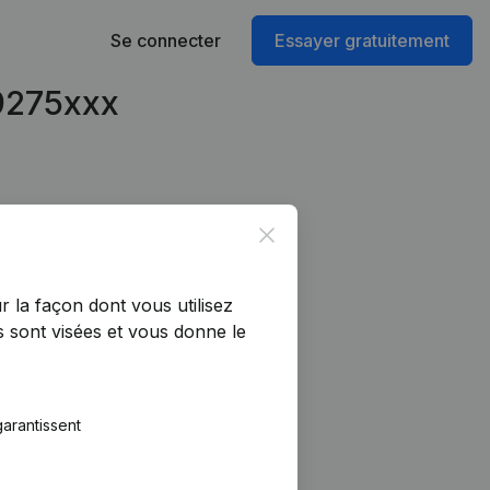
Se connecter
Essayer gratuitement
79275xxx
Close
r la façon dont vous utilisez
 sont visées et vous donne le
arantissent